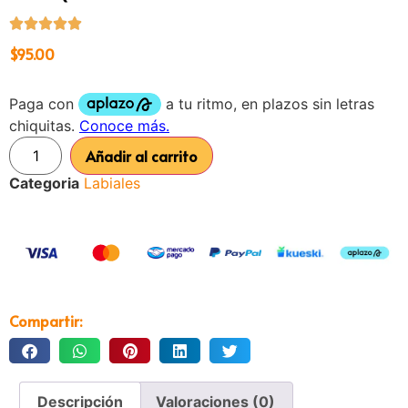
$
95.00
Añadir al carrito
Categoria
Labiales
Compartir:
Descripción
Valoraciones (0)