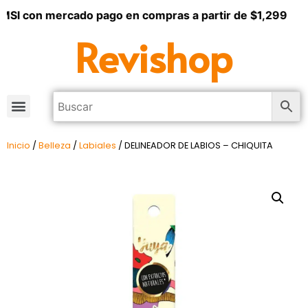
MSI con mercado pago en compras a partir de $1,299
Revishop
Inicio
/
Belleza
/
Labiales
/ DELINEADOR DE LABIOS – CHIQUITA