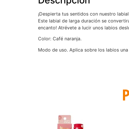
Descripción
¡Despierta tus sentidos con nuestro labia
Este labial de larga duración se convertir
encanto! Atrévete a lucir unos labios des
Color: Café naranja.
Modo de uso. Aplica sobre los labios una
P