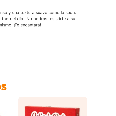
tenso y una textura suave como la seda.
 todo el día. ¡No podrás resistirte a su
mismo. ¡Te encantará!
os