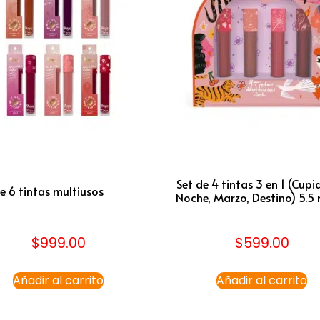
Set de 4 tintas 3 en 1 (Cupi
e 6 tintas multiusos
Noche, Marzo, Destino) 5.5 
$
999.00
$
599.00
Añadir al carrito
Añadir al carrito