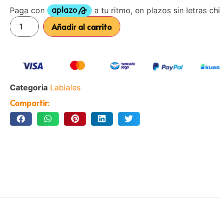
Añadir al carrito
Categoria
Labiales
Compartir: