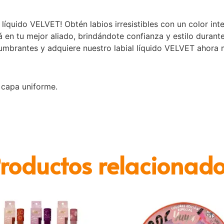
l líquido VELVET! Obtén labios irresistibles con un color in
á en tu mejor aliado, brindándote confianza y estilo durante
lumbrantes y adquiere nuestro labial líquido VELVET ahora 
 capa uniforme.
roductos relacionad