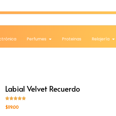
ctrónica
Perfumes
Proteinas
Relojería
Labial Velvet Recuerdo
$
119.00