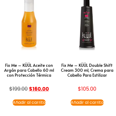
Fix Me – KÜÜL Aceite con
Fix Me – KÜÜL Double Shift
Argán para Cabello 60 ml
Cream 300 ml, Crema para
con Protección Térmica
Cabello Para Estilizar
$
199.00
$
160.00
$
105.00
Añadir al carrito
Añadir al carrito