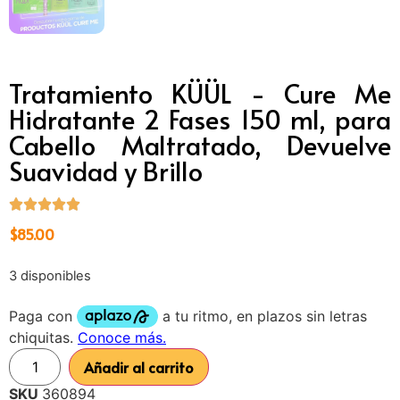
Tratamiento KÜÜL - Cure Me
Hidratante 2 Fases 150 ml, para
Cabello Maltratado, Devuelve
Suavidad y Brillo
$
85.00
3 disponibles
Añadir al carrito
SKU
360894