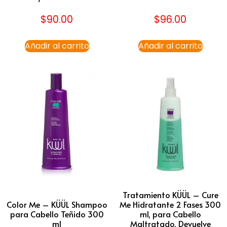
$
90.00
$
96.00
Añadir al carrito
Añadir al carrito
Tratamiento KÜÜL – Cure
Color Me – KÜÜL Shampoo
Me Hidratante 2 Fases 300
para Cabello Teñido 300
ml, para Cabello
ml
Maltratado, Devuelve