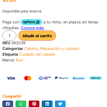
Disponible para reserva
Añadir al carrito
SKU
363239
Categorias
Cabello
,
Reparación y cuidado
Etiqueta
Cuidado del cabello
Marca:
Kuul
Compartir: