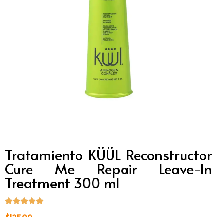
Tratamiento KÜÜL Reconstructor
Cure Me Repair Leave-In
Treatment 300 ml
$
125.00