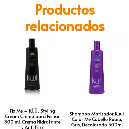
Productos
relacionados
Fix Me – KÜÜL Styling
Shampoo Matizador Kuul
Cream Crema para Peinar
Color Me Cabello Rubio,
300 ml, Crema Hidratante
Gris, Decolorado 300ml
y Anti Frizz