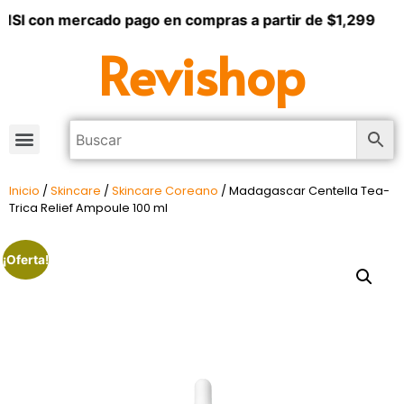
MSI con mercado pago en compras a partir de $1,299
Revishop
Inicio
/
Skincare
/
Skincare Coreano
/ Madagascar Centella Tea-
Trica Relief Ampoule 100 ml
¡Oferta!