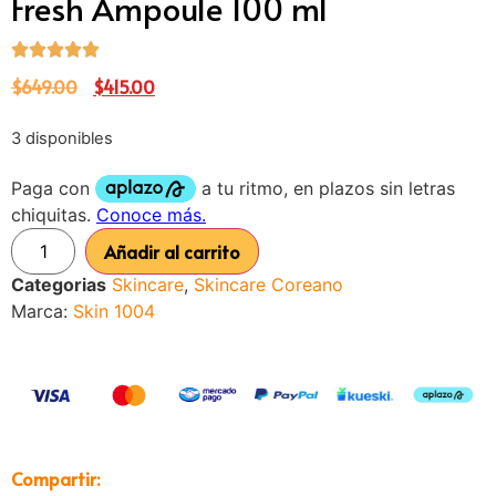
Fresh Ampoule 100 ml
$
649.00
$
415.00
3 disponibles
Añadir al carrito
Categorias
Skincare
,
Skincare Coreano
Marca:
Skin 1004
Compartir: