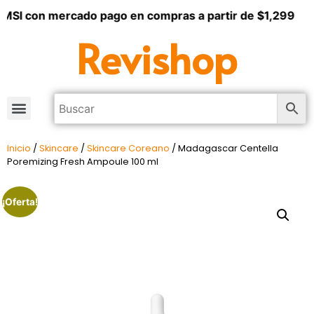
MSI con mercado pago en compras a partir de $1,299
Revishop
Inicio
/
Skincare
/
Skincare Coreano
/ Madagascar Centella
Poremizing Fresh Ampoule 100 ml
¡Oferta!