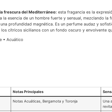
a frescura del Mediterráneo:
esta fragancia es la expresi
a la esencia de un hombre fuerte y sensual, mezclando la 
 una profundidad magnética.
Es un perfume audaz y sofist
 los cítricos sicilianos con un fondo oscuro y envolvente qu
e • Acuático
Notas Principales
Sens
Notas Acuáticas, Bergamota y Toronja
Una a
revita