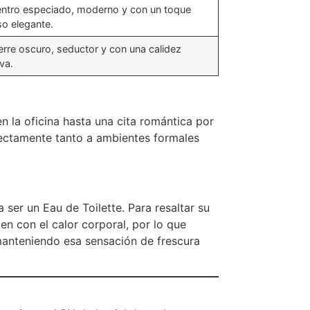
ntro especiado, moderno y con un toque
so elegante.
erre oscuro, seductor y con una calidez
iva.
en la oficina hasta una cita romántica por
rfectamente tanto a ambientes formales
 ser un Eau de Toilette.
Para resaltar su
en con el calor corporal, por lo que
 manteniendo esa sensación de frescura