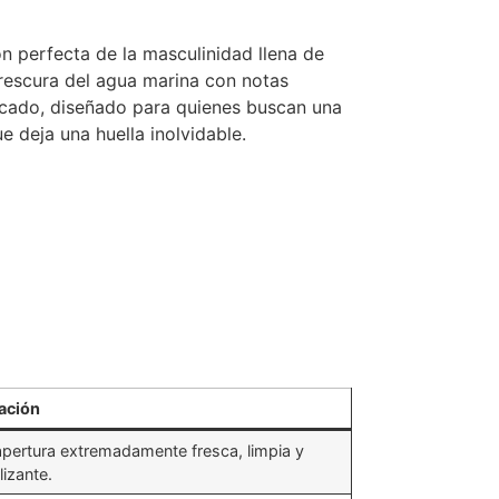
ón perfecta de la masculinidad llena de
frescura del agua marina con notas
icado, diseñado para quienes buscan una
e deja una huella inolvidable.
ación
pertura extremadamente fresca, limpia y
lizante.