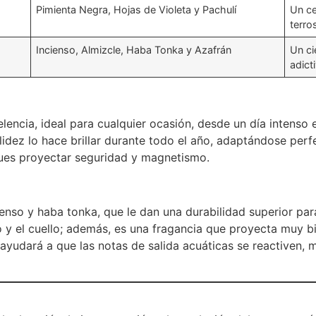
Pimienta Negra, Hojas de Violeta y Pachulí
Un ce
terro
Incienso, Almizcle, Haba Tonka y Azafrán
Un ci
adict
lencia, ideal para cualquier ocasión, desde un día intenso 
alidez lo hace brillar durante todo el año, adaptándose pe
ues proyectar seguridad y magnetismo.
nso y haba tonka, que le dan una durabilidad superior para
o y el cuello; además, es una fragancia que proyecta muy bi
 ayudará a que las notas de salida acuáticas se reactiven,