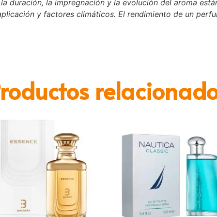
a duración, la impregnación y la evolución del aroma están
plicación y factores climáticos. El rendimiento de un perf
roductos relacionad