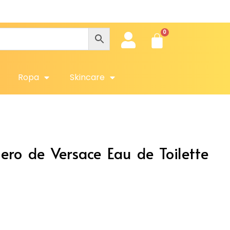
Obtén 
Ropa
Skincare
ero de Versace Eau de Toilette