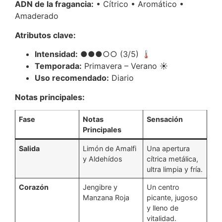
ADN de la fragancia:
• Cítrico • Aromático •
Amaderado
Atributos clave:
Intensidad:
●●●○○ (3/5) 🌡️
Temporada:
Primavera – Verano ☀️
Uso recomendado:
Diario
Notas principales:
Fase
Notas
Sensación
Principales
Salida
Limón de Amalfi
Una apertura
y Aldehídos
cítrica metálica,
ultra limpia y fría.
Corazón
Jengibre y
Un centro
Manzana Roja
picante, jugoso
y lleno de
vitalidad.