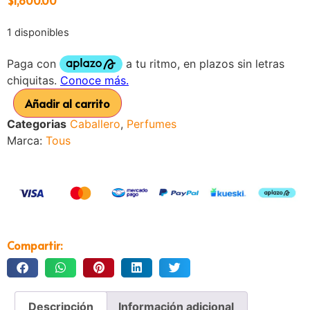
1 disponibles
Añadir al carrito
Categorias
Caballero
,
Perfumes
Marca:
Tous
Compartir:
Descripción
Información adicional