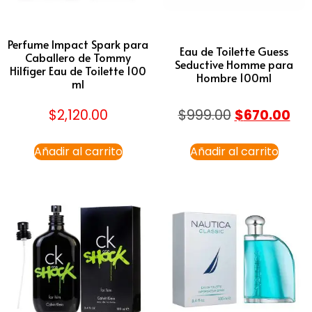
Perfume Impact Spark para
Eau de Toilette Guess
Caballero de Tommy
Seductive Homme para
Hilfiger Eau de Toilette 100
Hombre 100ml
ml
$
2,120.00
$
999.00
$
670.00
Añadir al carrito
Añadir al carrito