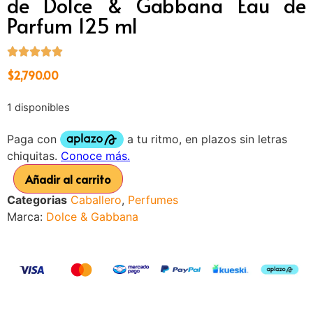
de Dolce & Gabbana Eau de
Parfum 125 ml
$
2,790.00
1 disponibles
Añadir al carrito
Categorias
Caballero
,
Perfumes
Marca:
Dolce & Gabbana