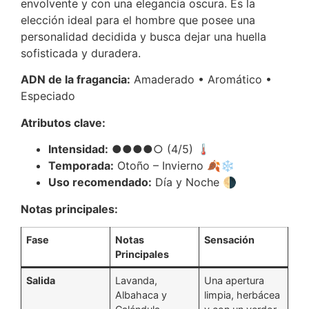
envolvente y con una elegancia oscura. Es la
elección ideal para el hombre que posee una
personalidad decidida y busca dejar una huella
sofisticada y duradera.
ADN de la fragancia:
Amaderado • Aromático •
Especiado
Atributos clave:
Intensidad:
●●●●○ (4/5) 🌡️
Temporada:
Otoño – Invierno 🍂❄️
Uso recomendado:
Día y Noche 🌗
Notas principales:
Fase
Notas
Sensación
Principales
Salida
Lavanda,
Una apertura
Albahaca y
limpia, herbácea