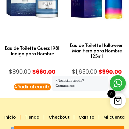
Eau de Toilette Halloween
Eau de Toilette Guess 1981
Man Hero para Hombre
Indigo para Hombre
125ml
$
890.00
$
660.00
$
1,650.00
$
990.00
¿Necesitas ayuda?
Añadir al carrito
Leer más
Contáctanos
0
Inicio
Tienda
Checkout
Carrito
Mi cuenta