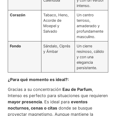
Caléndula
y con un verdor
intenso.
Corazón
Tabaco, Heno,
Un centro
Acorde de
terroso,
Moepel y
amaderado y
Salvado
profundamente
masculino.
Fondo
Sándalo, Ciprés
Un cierre
y Ámbar
resinoso, cálido
y con una
elegancia
persistente.
¿Para qué momento es ideal?:
Gracias a su concentración
Eau de Parfum
,
Intenso es perfecto para situaciones que requieren
mayor presencia
.
Es ideal para
eventos
nocturnos, cenas o citas
donde se busque
proyectar magnetismo. Aunque mantiene la