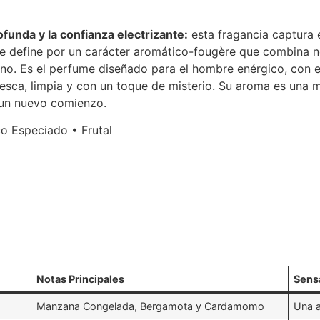
ofunda y la confianza electrizante:
esta fragancia captura
 Se define por un carácter aromático-fougère que combina n
no.
Es el perfume diseñado para el hombre enérgico, con es
esca, limpia y con un toque de misterio. Su aroma es una m
e un nuevo comienzo.
o Especiado • Frutal
Notas Principales
Sens
Manzana Congelada, Bergamota y Cardamomo
Una a