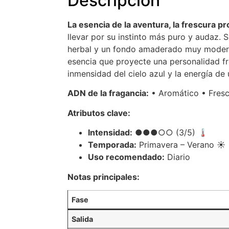
Descripción
La esencia de la aventura, la frescura pr
llevar por su instinto más puro y audaz.
herbal y un fondo amaderado muy moder
esencia que proyecte una personalidad fr
inmensidad del cielo azul y la energía d
ADN de la fragancia:
• Aromático • Fresc
Atributos clave:
Intensidad:
●●●○○ (3/5) 🌡️
Temporada:
Primavera – Verano ☀️
Uso recomendado:
Diario
Notas principales:
Fase
Salida