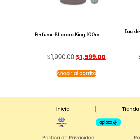
Eau de
Perfume Bharara King 100ml
$
1,990.00
$
1,599.00
Añadir al carrito
Inicio
Tienda
Politica de Privacidad
Po