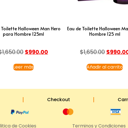
 Toilette Halloween Man Hero
Eau de Toilette Halloween M
para Hombre 125ml
Hombre 125 ml
$
1,650.00
$
990.00
$
1,650.00
$
990.0
Leer más
Añadir al carrito
Checkout
Carr
litica de Cookies
Terminos y Condiciones