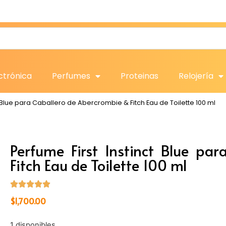
ctrónica
Perfumes
Proteinas
Relojería
t Blue para Caballero de Abercrombie & Fitch Eau de Toilette 100 ml
Perfume First Instinct Blue pa
Fitch Eau de Toilette 100 ml
$
1,700.00
1 disponibles