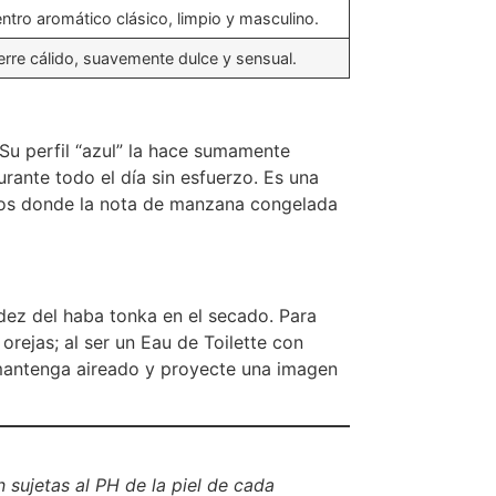
ntro aromático clásico, limpio y masculino.
erre cálido, suavemente dulce y sensual.
e. Su perfil “azul” la hace sumamente
rante todo el día sin esfuerzo. Es una
ados donde la nota de manzana congelada
lidez del haba tonka en el secado. Para
rejas; al ser un Eau de Toilette con
 mantenga aireado y proyecte una imagen
 sujetas al PH de la piel de cada