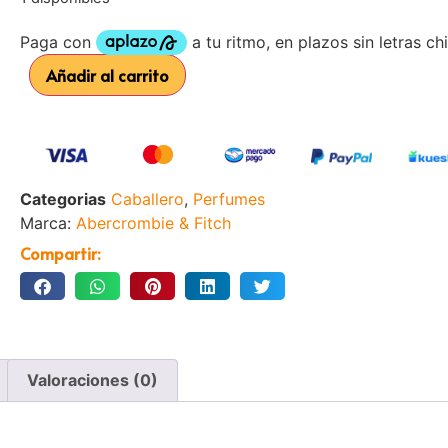
Añadir al carrito
Categorias
Caballero
,
Perfumes
Marca:
Abercrombie & Fitch
Compartir:
Valoraciones (0)