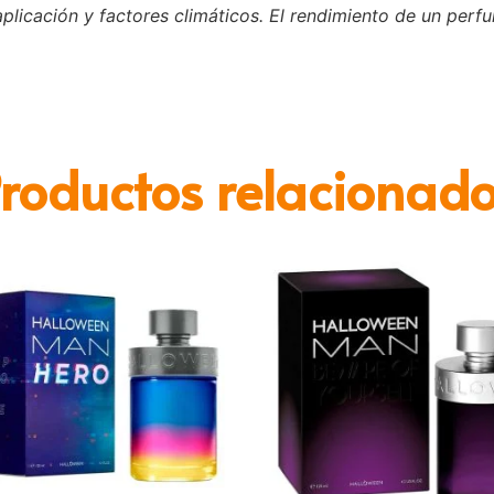
plicación y factores climáticos. El rendimiento de un perf
roductos relacionad