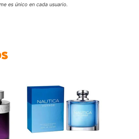
ume es único en cada usuario.
os