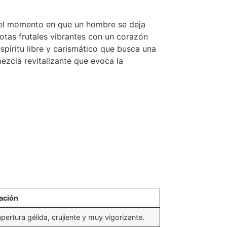
 el momento en que un hombre se deja
otas frutales vibrantes con un corazón
píritu libre y carismático que busca una
ezcla revitalizante que evoca la
ación
pertura gélida, crujiente y muy vigorizante.