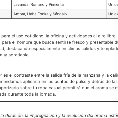
Lavanda, Romero y Pimienta
Un ce
Ámbar, Haba Tonka y Sándalo
Un ci
a para el uso cotidiano, la oficina y actividades al aire libr
 para el hombre que busca sentirse fresco y presentable du
itud, destacando especialmente en climas cálidos y templ
 muy agradable.
 es el contraste entre la salida fría de la manzana y la ca
mendamos aplicarlo en los puntos de pulso y detrás de las o
aporizarlo sobre tu ropa casual permitirá que el aroma se
ada durante toda la jornada.
a duración, la impregnación y la evolución del aroma están