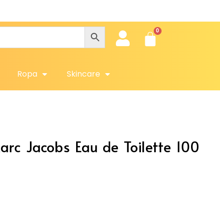
Obté
Ropa
Skincare
rc Jacobs Eau de Toilette 100