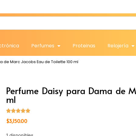
ctrónica
Perfumes
Proteinas
Relojería
 de Marc Jacobs Eau de Toilette 100 ml
Perfume Daisy para Dama de Ma
ml
$
3,150.00
1 disponibles