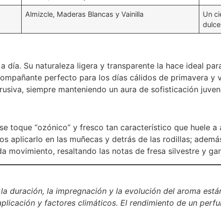
Almizcle, Maderas Blancas y Vainilla
Un ci
dulce
a día. Su naturaleza ligera y transparente la hace ideal para
acompañante perfecto para los días cálidos de primavera y
trusiva, siempre manteniendo un aura de sofisticación juveni
ese toque “ozónico” y fresco tan característico que huele 
 aplicarlo en las muñecas y detrás de las rodillas; además
da movimiento, resaltando las notas de fresa silvestre y ga
a duración, la impregnación y la evolución del aroma están
plicación y factores climáticos. El rendimiento de un perf