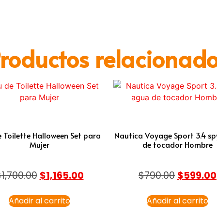
roductos relacionad
 Toilette Halloween Set para
Nautica Voyage Sport 3.4 s
Mujer
de tocador Hombre
$
1,700.00
$
1,165.00
$
790.00
$
599.00
Añadir al carrito
Añadir al carrito