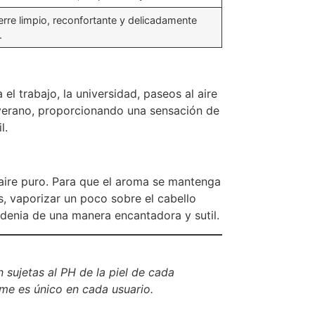
erre limpio, reconfortante y delicadamente
.
 el trabajo, la universidad, paseos al aire
 verano, proporcionando una sensación de
l.
a aire puro. Para que el aroma se mantenga
, vaporizar un poco sobre el cabello
rdenia de una manera encantadora y sutil.
 sujetas al PH de la piel de cada
ume es único en cada usuario.