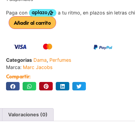
Añadir al carrito
Categorias
Dama
,
Perfumes
Marca:
Marc Jacobs
Compartir:
Valoraciones (0)