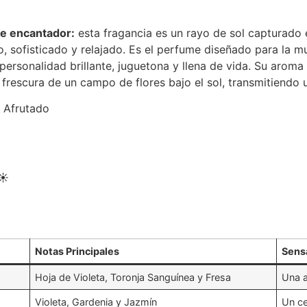
te encantador:
esta fragancia es un rayo de sol capturado e
 sofisticado y relajado. Es el perfume diseñado para la muj
ersonalidad brillante, juguetona y llena de vida. Su aroma
a frescura de un campo de flores bajo el sol, transmitiendo
• Afrutado
☀️
Notas Principales
Sens
Hoja de Violeta, Toronja Sanguínea y Fresa
Una a
Violeta, Gardenia y Jazmín
Un ce