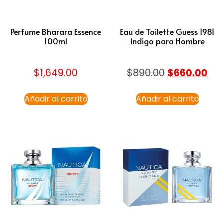
Perfume Bharara Essence
Eau de Toilette Guess 1981
100ml
Indigo para Hombre
$
1,649.00
$
890.00
$
660.00
Añadir al carrito
Añadir al carrito