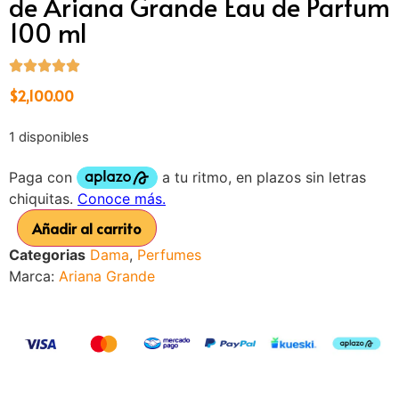
de Ariana Grande Eau de Parfum
100 ml
$
2,100.00
1 disponibles
Añadir al carrito
Categorias
Dama
,
Perfumes
Marca:
Ariana Grande