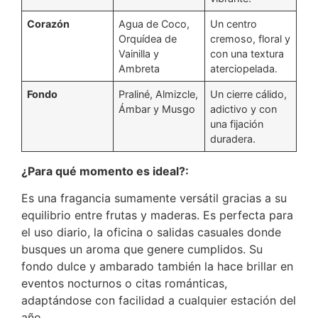
Corazón
Agua de Coco,
Un centro
Orquídea de
cremoso, floral y
Vainilla y
con una textura
Ambreta
aterciopelada.
Fondo
Praliné, Almizcle,
Un cierre cálido,
Ámbar y Musgo
adictivo y con
una fijación
duradera.
¿Para qué momento es ideal?:
Es una fragancia sumamente versátil gracias a su
equilibrio entre frutas y maderas. Es perfecta para
el uso diario, la oficina o salidas casuales donde
busques un aroma que genere cumplidos. Su
fondo dulce y ambarado también la hace brillar en
eventos nocturnos o citas románticas,
adaptándose con facilidad a cualquier estación del
año.