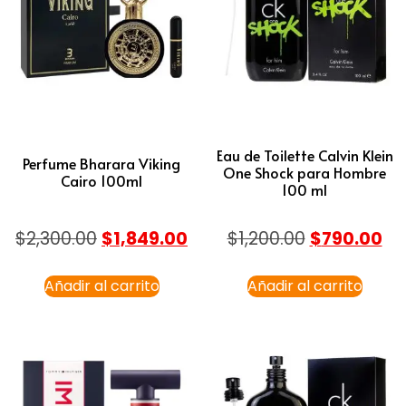
Eau de Toilette Calvin Klein
Perfume Bharara Viking
One Shock para Hombre
Cairo 100ml
100 ml
$
2,300.00
$
1,849.00
$
1,200.00
$
790.00
Añadir al carrito
Añadir al carrito