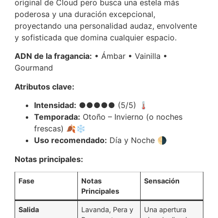
original de Cloud pero busca una estela más
poderosa y una duración excepcional,
proyectando una personalidad audaz, envolvente
y sofisticada que domina cualquier espacio.
ADN de la fragancia:
• Ámbar • Vainilla •
Gourmand
Atributos clave:
Intensidad:
●●●●● (5/5) 🌡️
Temporada:
Otoño – Invierno (o noches
frescas) 🍂❄️
Uso recomendado:
Día y Noche 🌗
Notas principales:
Fase
Notas
Sensación
Principales
Salida
Lavanda, Pera y
Una apertura