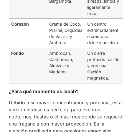
Bergamota
aireada, limpia y
ligeramente
frutal.
Corazón
Crema de Coco,
Un centro
Praliné, Orquídea
extremadament
de Vainilla y
e cremoso,
Ambreta
dulce y adictivo.
Fondo
Ambroxan,
Un cierre
Cashmeran,
profundo, cálido
Almizcle y
y con una
Maderas
fijación
magnética.
¿Para qué momento es ideal?:
Debido a su mayor concentración y potencia, esta
versión Intense es perfecta para eventos
nocturnos, fiestas o climas fríos donde se requiere
una fragancia con mayor proyección. Es la
elección predilecta para ocasiones especiales