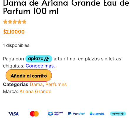
Dama de Ariana Grande Eau de
Parfum 100 ml
$
2,100.00
1 disponibles
Añadir al carrito
Categorias
Dama
,
Perfumes
Marca:
Ariana Grande