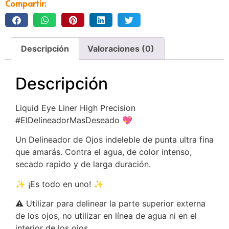
Compartir:
Descripción
Valoraciones (0)
Descripción
Liquid Eye Liner High Precision
#ElDelineadorMasDeseado 💖
Un Delineador de Ojos indeleble de punta ultra fina
que amarás. Contra el agua, de color intenso,
secado rapido y de larga duración.
✨ ¡Es todo en uno! ✨
⚠️ Utilizar para delinear la parte superior externa
de los ojos, no utilizar en línea de agua ni en el
interior de los ojos.