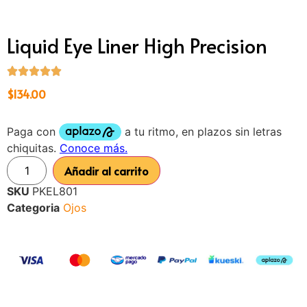
Liquid Eye Liner High Precision
$
134.00
Añadir al carrito
SKU
PKEL801
Categoria
Ojos