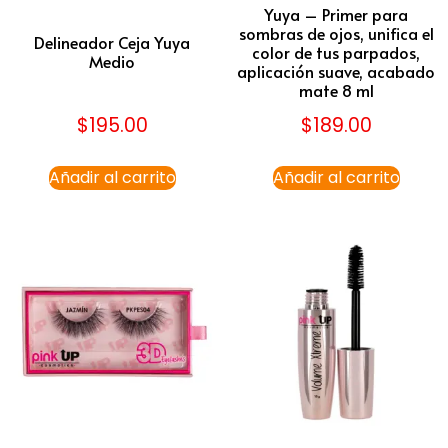
Yuya – Primer para
sombras de ojos, unifica el
Delineador Ceja Yuya
color de tus parpados,
Medio
aplicación suave, acabado
mate 8 ml
$
195.00
$
189.00
Añadir al carrito
Añadir al carrito