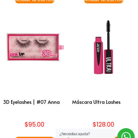
3D Eyelashes | #07 Anna
Máscara Ultra Lashes
$
95.00
$
128.00
¿Necesitas ayuda?