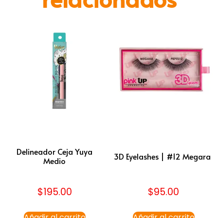
Delineador Ceja Yuya
3D Eyelashes | #12 Megara
Medio
$
195.00
$
95.00
Añadir al carrito
Añadir al carrito