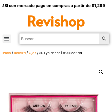
MSI con mercado pago en compras a partir de $1,299
Revishop
Inicio
/
Belleza
/
Ojos
/ 3D Eyelashes | #08 Merida