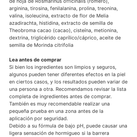
de hoja de Rosmarinus officinalis (romero),
arginina, tirosina, fenilalanina, prolina, treonina,
valina, isoleucina, extracto de flor de Melia
azadirachta, histidina, extracto de semilla de
Theobroma cacao (cacao), cisteína, metionina,
dextrina, triglicérido caprílico/cáprico, aceite de
semilla de Morinda citrifolia
Lea antes de comprar
Si bien los ingredientes son limpios y seguros,
algunos pueden tener diferentes efectos en la piel
en ciertos casos, y los resultados pueden variar de
una persona a otra. Recomendamos revisar la lista
completa de ingredientes antes de comprar.
También es muy recomendable realizar una
pequeña prueba en una zona antes de la
aplicación por seguridad.
Debido a su fórmula de bajo pH, puede causar una
ligera sensación de hormigueo si la barrera