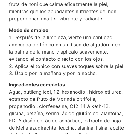
fruta de noni que calma eficazmente la piel,
mientras que los abundantes nutrientes del noni
proporcionan una tez vibrante y radiante.
Modo de empleo
1. Después de la limpieza, vierte una cantidad
adecuada de tónico en un disco de algodón o en
la palma de la mano y aplícalo suavemente,
evitando el contacto directo con los ojos.
2. Aplica el tónico con suaves toques sobre la piel.
3. Úsalo por la mañana y por la noche.
Ingredientes completos
Agua, butilenglicol, 1,2-hexanodiol, hidroxietilurea,
extracto de fruto de Morinda citrifolia,
propanodiol, clorfenesina, C12-14 Alketh-12,
glicina, betaína, serina, ácido glutámico, alantoína,
EDTA disódico, ácido aspártico, extracto de hoja
de Melia azadirachta, leucina, alanina, lisina, aceite