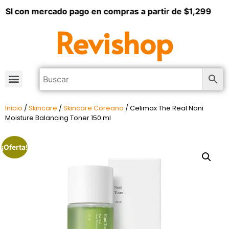
SI con mercado pago en compras a partir de $1,299
Revishop
Inicio
/
Skincare
/
Skincare Coreano
/ Celimax The Real Noni
Moisture Balancing Toner 150 ml
¡Oferta!