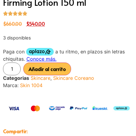
Firming Lotion 150 ml
$
660.00
$
540.00
3 disponibles
Añadir al carrito
Categorias
Skincare
,
Skincare Coreano
Marca:
Skin 1004
Compartir: