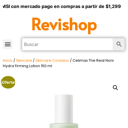
 MSI con mercado pago en compras a partir de $1,299
Revishop
Inicio
/
Skincare
/
Skincare Coreano
/ Celimax The Real Noni
Hydra Firming Lotion 150 ml
¡Oferta!