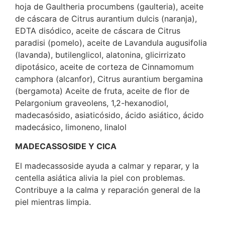
hoja de Gaultheria procumbens (gaulteria), aceite
de cáscara de Citrus aurantium dulcis (naranja),
EDTA disódico, aceite de cáscara de Citrus
paradisi (pomelo), aceite de Lavandula augusifolia
(lavanda), butilenglicol, alatonina, glicirrizato
dipotásico, aceite de corteza de Cinnamomum
camphora (alcanfor), Citrus aurantium bergamina
(bergamota) Aceite de fruta, aceite de flor de
Pelargonium graveolens, 1,2-hexanodiol,
madecasósido, asiaticósido, ácido asiático, ácido
madecásico, limoneno, linalol
MADECASSOSIDE Y CICA
El madecassoside ayuda a calmar y reparar, y la
centella asiática alivia la piel con problemas.
Contribuye a la calma y reparación general de la
piel mientras limpia.