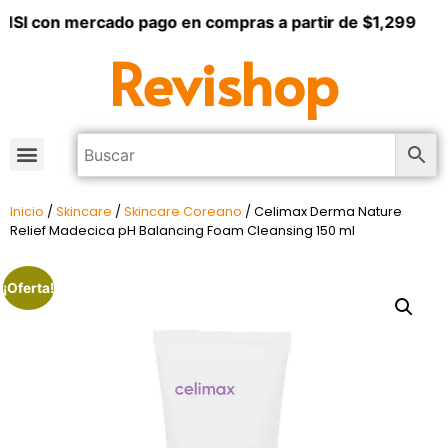
MSI con mercado pago en compras a partir de $1,299
Revishop
Inicio
/
Skincare
/
Skincare Coreano
/ Celimax Derma Nature
Relief Madecica pH Balancing Foam Cleansing 150 ml
¡Oferta!