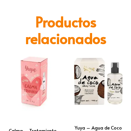
Productos
relacionados
Yuya – Agua de Coco
Calma – Tratamiento