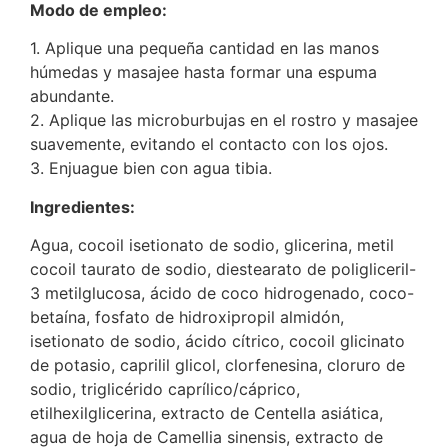
Modo de empleo:
1. Aplique una pequeña cantidad en las manos
húmedas y masajee hasta formar una espuma
abundante.
2. Aplique las microburbujas en el rostro y masajee
suavemente, evitando el contacto con los ojos.
3. Enjuague bien con agua tibia.
Ingredientes:
Agua, cocoil isetionato de sodio, glicerina, metil
cocoil taurato de sodio, diestearato de poligliceril-
3 metilglucosa, ácido de coco hidrogenado, coco-
betaína, fosfato de hidroxipropil almidón,
isetionato de sodio, ácido cítrico, cocoil glicinato
de potasio, caprilil glicol, clorfenesina, cloruro de
sodio, triglicérido caprílico/cáprico,
etilhexilglicerina, extracto de Centella asiática,
agua de hoja de Camellia sinensis, extracto de