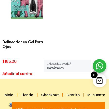
Delineador en Gel Para
Ojos
$
185.00
¿Necesitas ayuda?
Contáctanos
Añadir al carrito
0
Inicio
Tienda
Checkout
Carrito
Mi cuenta