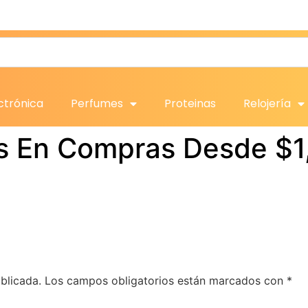
ctrónica
Perfumes
Proteinas
Relojería
is En Compras Desde $
blicada.
Los campos obligatorios están marcados con
*