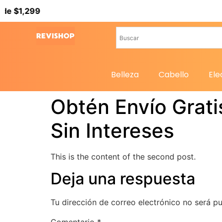
$1,299
Belleza
Cabello
Ele
Obtén Envío Grat
Sin Intereses
This is the content of the second post.
Deja una respuesta
Tu dirección de correo electrónico no será pu