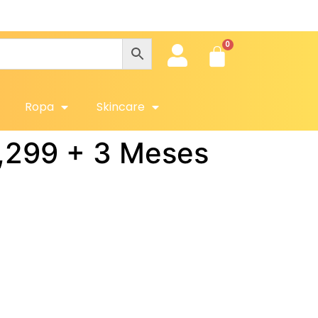
Ropa
Skincare
1,299 + 3 Meses