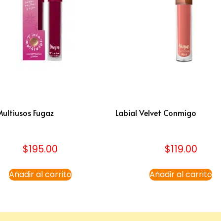
Multiusos Fugaz
Labial Velvet Conmigo
$
195.00
$
119.00
Añadir al carrito
Añadir al carrito