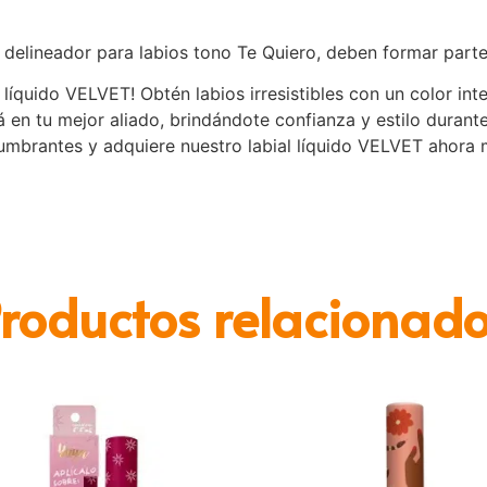
delineador para labios tono Te Quiero, deben formar parte
l líquido VELVET! Obtén labios irresistibles con un color in
á en tu mejor aliado, brindándote confianza y estilo durante
lumbrantes y adquiere nuestro labial líquido VELVET ahora 
roductos relacionad