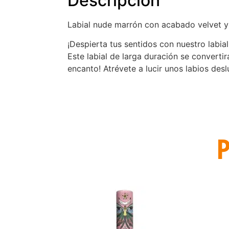
Descripción
Labial nude marrón con acabado velvet y 
¡Despierta tus sentidos con nuestro labia
Este labial de larga duración se convertir
encanto! Atrévete a lucir unos labios des
P