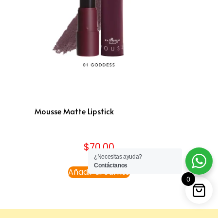
Mousse Matte Lipstick
$
70.00
¿Necesitas ayuda?
Contáctanos
Añadir al carrito
0