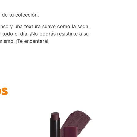
 de tu colección.
tenso y una textura suave como la seda.
 todo el día. ¡No podrás resistirte a su
mismo. ¡Te encantará!
os