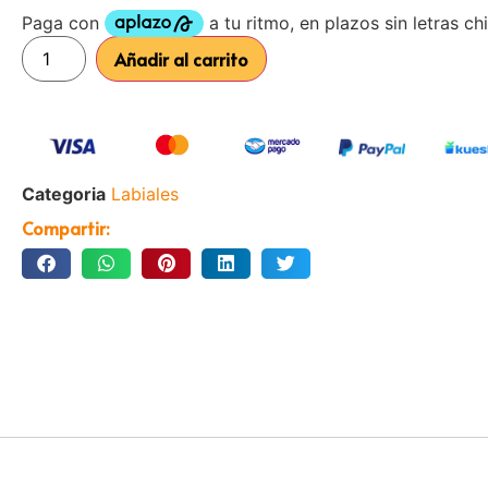
Añadir al carrito
Categoria
Labiales
Compartir: