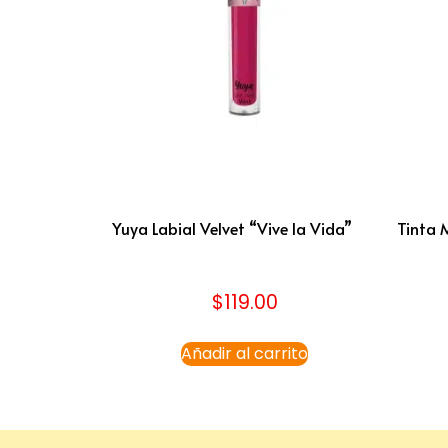
Yuya Labial Velvet “Vive la Vida”
Tinta 
$
119.00
Añadir al carrito