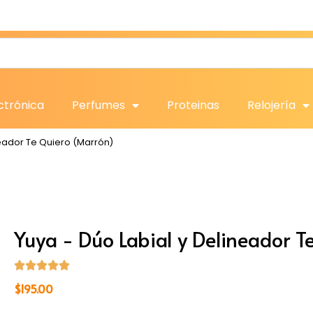
ctrónica
Perfumes
Proteinas
Relojería
neador Te Quiero (Marrón)
Yuya - Dúo Labial y Delineador T
$
195.00