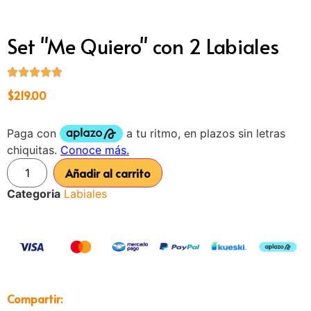
Set "Me Quiero" con 2 Labiales
$
219.00
Añadir al carrito
Categoria
Labiales
Compartir: