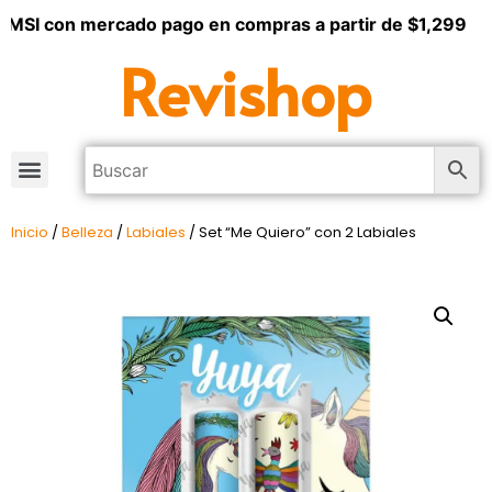
 MSI con mercado pago en compras a partir de $1,299
Revishop
Inicio
/
Belleza
/
Labiales
/ Set “Me Quiero” con 2 Labiales