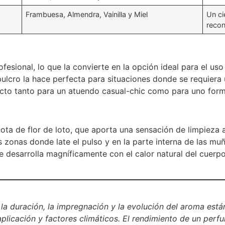
Frambuesa, Almendra, Vainilla y Miel
Un ci
recon
esional, lo que la convierte en la opción ideal para el uso 
pulcro la hace perfecta para situaciones donde se requiera u
to tanto para un atuendo casual-chic como para uno form
ota de flor de loto, que aporta una sensación de limpieza 
 zonas donde late el pulso y en la parte interna de las muñ
se desarrolla magníficamente con el calor natural del cuerp
a duración, la impregnación y la evolución del aroma están
plicación y factores climáticos. El rendimiento de un perf