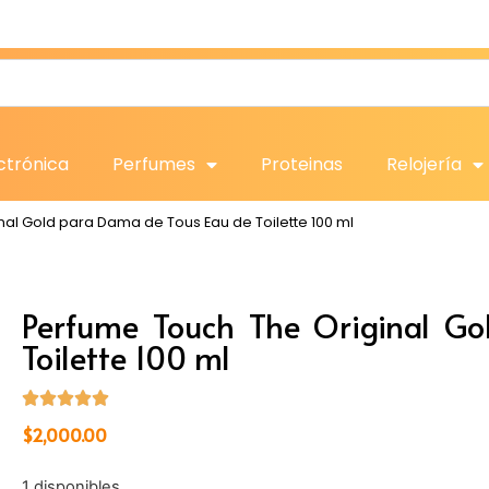
ctrónica
Perfumes
Proteinas
Relojería
nal Gold para Dama de Tous Eau de Toilette 100 ml
Perfume Touch The Original G
Toilette 100 ml
$
2,000.00
1 disponibles