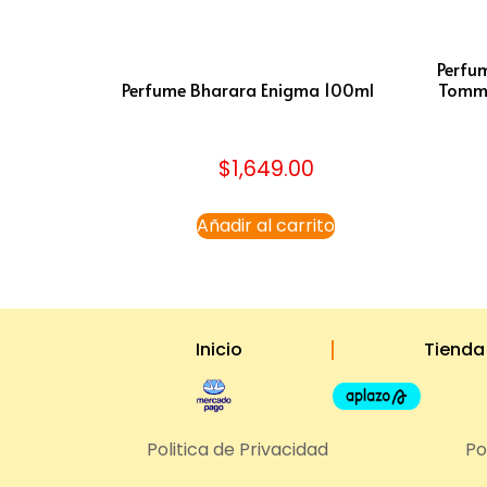
Perfu
Perfume Bharara Enigma 100ml
Tommy 
$
1,649.00
Añadir al carrito
Inicio
Tienda
Politica de Privacidad
Po