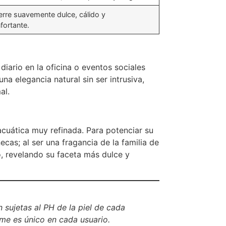
erre suavemente dulce, cálido y
fortante.
diario en la oficina o eventos sociales
na elegancia natural sin ser intrusiva,
al.
acuática muy refinada. Para potenciar su
ecas; al ser una fragancia de la familia de
o, revelando su faceta más dulce y
 sujetas al PH de la piel de cada
ume es único en cada usuario.