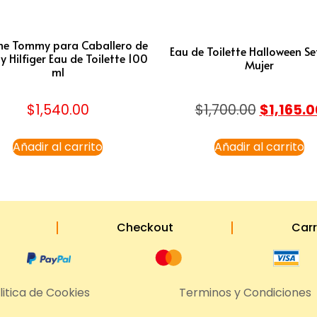
me Tommy para Caballero de
Eau de Toilette Halloween S
Hilfiger Eau de Toilette 100
Mujer
ml
$
1,540.00
$
1,700.00
$
1,165.0
Añadir al carrito
Añadir al carrito
Checkout
Carr
litica de Cookies
Terminos y Condiciones