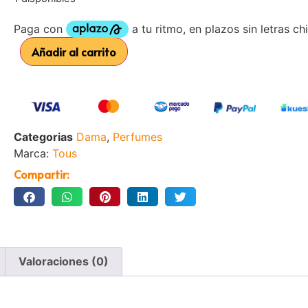
Añadir al carrito
Categorias
Dama
,
Perfumes
Marca:
Tous
Compartir:
Valoraciones (0)