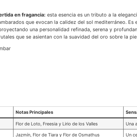
ertida en fragancia:
esta esencia es un tributo a la eleganci
s ambarados que evocan la calidez del sol mediterráneo. Es
, proyectando una personalidad refinada, serena y profun
utales que se asientan con la suavidad del oro sobre la piel
Ámbar
Notas Principales
Sens
Flor de Loto, Freesia y Lirio de los Valles
Una a
Jazmín, Flor de Tiara y Flor de Osmathus
Un ce