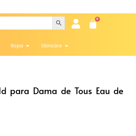
Obt
Ropa
Skincare
old para Dama de Tous Eau de