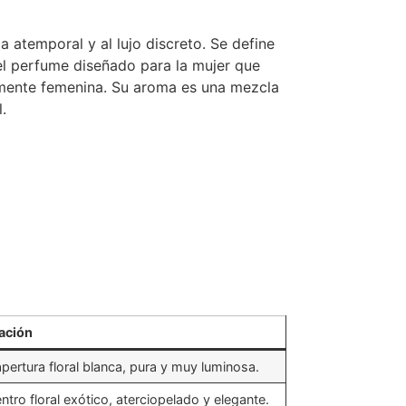
a atemporal y al lujo discreto. Se define
 el perfume diseñado para la mujer que
damente femenina. Su aroma es una mezcla
.
ación
pertura floral blanca, pura y muy luminosa.
ntro floral exótico, aterciopelado y elegante.