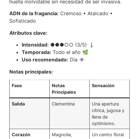
huella inolvidable sin necesidad de ser invasiva.
ADN de la fragancia:
Cremoso • Atalcado •
Sofisticado
Atributos clave:
Intensidad:
●●●○○ (3/5) 🌡️
Temporada:
Todo el año 🌿
Uso recomendado:
Día ☀️
Notas principales:
Fase
Notas
Sensación
Principales
Salida
Clementina
Una apertura
cítrica, jugosa y
llena de
optimismo.
Corazón
Magnolia,
Un centro floral