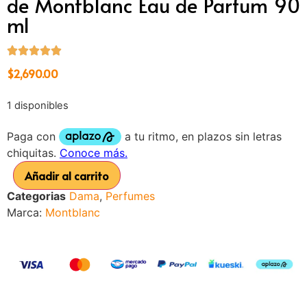
de Montblanc Eau de Parfum 90
ml
$
2,690.00
1 disponibles
Añadir al carrito
Categorias
Dama
,
Perfumes
Marca:
Montblanc