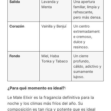
Salida
Lavanda y
Una apertura
Menta
familiar, limpia y
refrescante,
pero más densa.
Corazón
Vainilla y Benjuí
Un centro
extremadament
e cremoso,
dulce y
resinoso.
Fondo
Miel, Haba
Un cierre
Tonka y Tabaco
profundo,
cálido, adictivo y
sumamente
lujoso.
¿Para qué momento es ideal?:
Le Male Elixir es la fragancia definitiva para la
noche y los climas más fríos del año.
Su
composición es tan rica y potente que es ideal