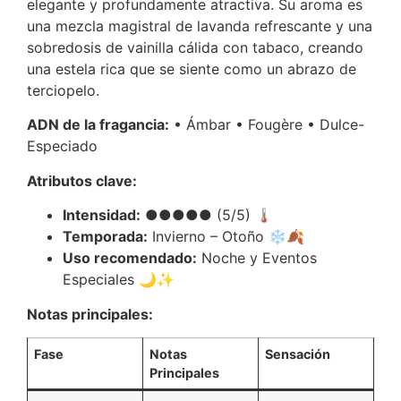
elegante y profundamente atractiva.
Su aroma es
una mezcla magistral de lavanda refrescante y una
sobredosis de vainilla cálida con tabaco, creando
una estela rica que se siente como un abrazo de
terciopelo.
ADN de la fragancia:
• Ámbar • Fougère • Dulce-
Especiado
Atributos clave:
Intensidad:
●●●●● (5/5) 🌡️
Temporada:
Invierno – Otoño ❄️🍂
Uso recomendado:
Noche y Eventos
Especiales 🌙✨
Notas principales:
Fase
Notas
Sensación
Principales