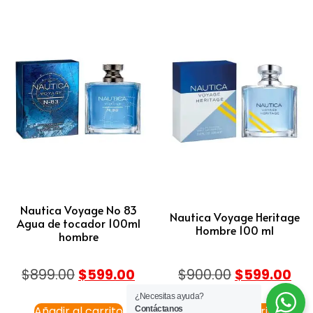
Nautica Voyage No 83
Nautica Voyage Heritage
Agua de tocador 100ml
Hombre 100 ml
hombre
$
899.00
$
599.00
$
900.00
$
599.00
¿Necesitas ayuda?
Añadir al carrito
Añadir al carrito
Contáctanos