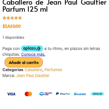
Caballero de Jean Paul Gaultier
Parfum 125 ml
$
3,420.00
1 disponibles
Añadir al carrito
Categorias
Caballero
,
Perfumes
Marca:
Jean Paul Gaultier