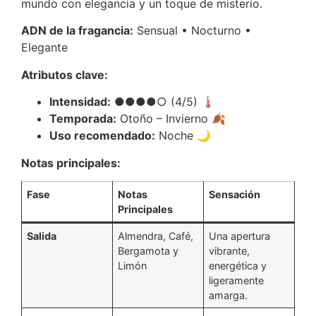
mundo con elegancia y un toque de misterio.
ADN de la fragancia:
Sensual • Nocturno •
Elegante
Atributos clave:
Intensidad:
●●●●○ (4/5) 🌡️
Temporada:
Otoño – Invierno 🍂
Uso recomendado:
Noche 🌙
Notas principales:
Fase
Notas
Sensación
Principales
Salida
Almendra, Café,
Una apertura
Bergamota y
vibrante,
Limón
energética y
ligeramente
amarga.