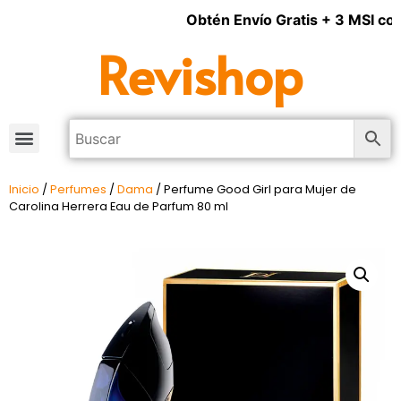
Obtén Envío Gratis + 3 MSI con 
Revishop
Inicio
/
Perfumes
/
Dama
/ Perfume Good Girl para Mujer de
Carolina Herrera Eau de Parfum 80 ml