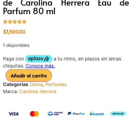
de Carolina Herrera Eau de
Parfum 80 ml
$
3,500.00
1 disponibles
Añadir al carrito
Categorias
Dama
,
Perfumes
Marca:
Carolina Herrera