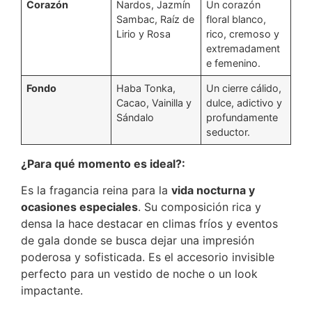
Corazón
Nardos, Jazmín
Un corazón
Sambac, Raíz de
floral blanco,
Lirio y Rosa
rico, cremoso y
extremadament
e femenino.
Fondo
Haba Tonka,
Un cierre cálido,
Cacao, Vainilla y
dulce, adictivo y
Sándalo
profundamente
seductor.
¿Para qué momento es ideal?:
Es la fragancia reina para la
vida nocturna y
ocasiones especiales
. Su composición rica y
densa la hace destacar en climas fríos y eventos
de gala donde se busca dejar una impresión
poderosa y sofisticada.
Es el accesorio invisible
perfecto para un vestido de noche o un look
impactante.