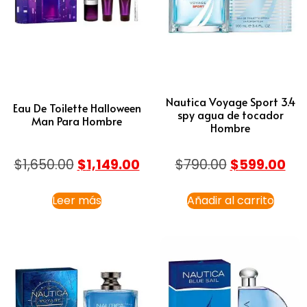
Nautica Voyage Sport 3.4
Eau De Toilette Halloween
spy agua de tocador
Man Para Hombre
Hombre
$
1,650.00
$
1,149.00
$
790.00
$
599.00
Leer más
Añadir al carrito