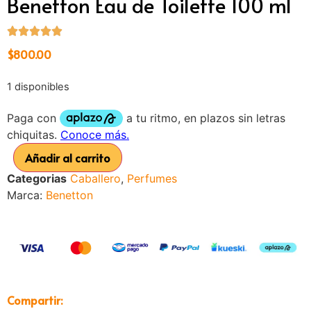
Benetton Eau de Toilette 100 ml
$
800.00
1 disponibles
Añadir al carrito
Categorias
Caballero
,
Perfumes
Marca:
Benetton
Compartir: