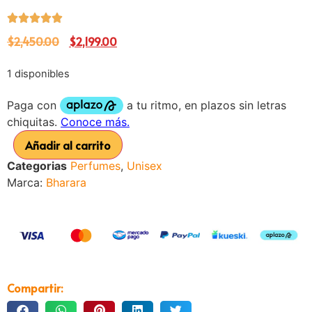
$
2,450.00
$
2,199.00
1 disponibles
Añadir al carrito
Categorias
Perfumes
,
Unisex
Marca:
Bharara
Compartir: