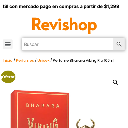
MSI con mercado pago en compras a partir de $1,299
Revishop
Inicio
/
Perfumes
/
Unisex
/ Perfume Bharara Viking Rio 100ml
¡Oferta!