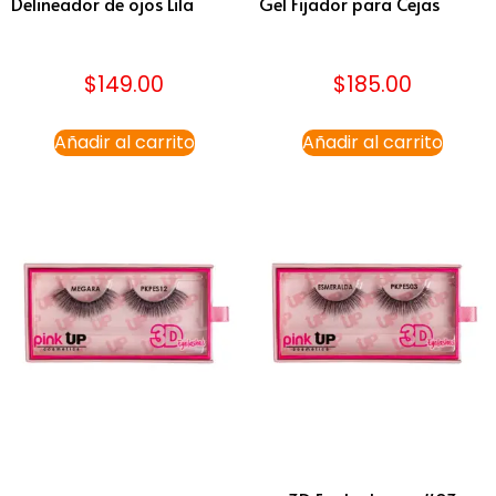
Delineador de ojos Lila
Gel Fijador para Cejas
$
149.00
$
185.00
Añadir al carrito
Añadir al carrito