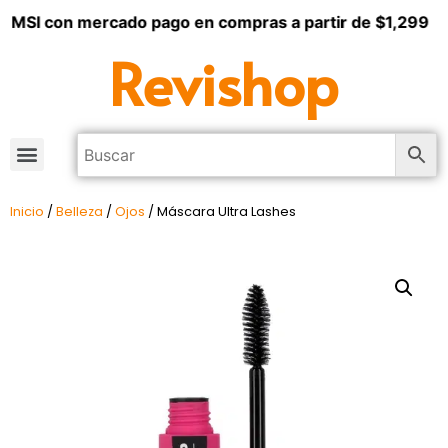
3 MSI con mercado pago en compras a partir de $1,299
Revishop
Inicio
/
Belleza
/
Ojos
/ Máscara Ultra Lashes