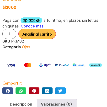
$
128.00
Añadir al carrito
SKU
PKM02
Categoria
Ojos
Compartir:
Descripción
Valoraciones (0)