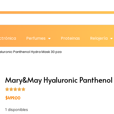
ctrónica
Perfumes
Proteinas
Relojería
luronic Panthenol Hydra Mask 30 pza
Mary&May Hyaluronic Panthenol
$
499.00
1 disponibles