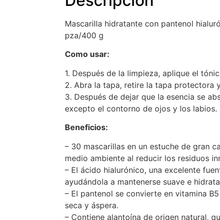
Descripción
Mascarilla hidratante con pantenol hialur
pza/400 g
Como usar:
1. Después de la limpieza, aplique el tónic
2. Abra la tapa, retire la tapa protectora
3. Después de dejar que la esencia se abs
excepto el contorno de ojos y los labios.
Beneficios:
– 30 mascarillas en un estuche de gran ca
medio ambiente al reducir los residuos in
– El ácido hialurónico, una excelente fue
ayudándola a mantenerse suave e hidrata
– El pantenol se convierte en vitamina B5 
seca y áspera.
– Contiene alantoína de origen natural, qu