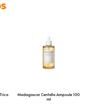
os
Trica
Madagascar Centella Ampoule 100
ml