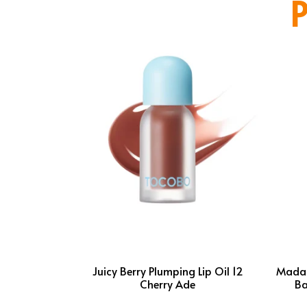
P
Juicy Berry Plumping Lip Oil 12
Madag
Cherry Ade
Ba