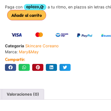
Añadir al carrito
Categoria
Skincare Coreano
Marca:
Mary&May
Compartir:
Valoraciones (0)