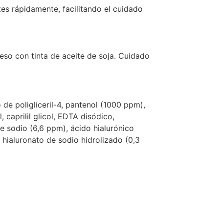
tes rápidamente, facilitando el cuidado
eso con tinta de aceite de soja. Cuidado
to de poligliceril-4, pantenol (1000 ppm),
, caprilil glicol, EDTA disódico,
de sodio (6,6 ppm), ácido hialurónico
, hialuronato de sodio hidrolizado (0,3