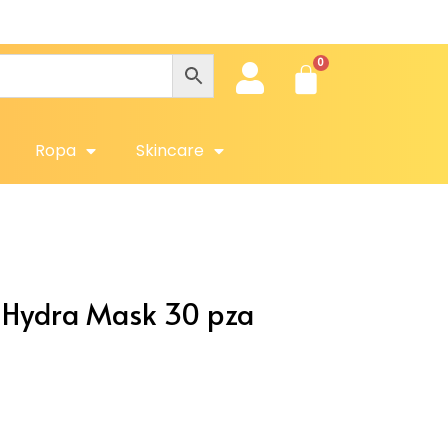
Obtén
Ropa
Skincare
 Hydra Mask 30 pza