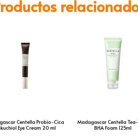
roductos relacionad
ascar Centella Probio-Cica
Madagascar Centella Tea-
kuchiol Eye Cream 20 ml
BHA Foam 125ml