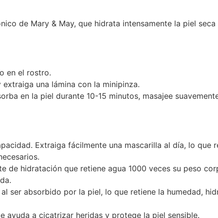
ónico de Mary & May, que hidrata intensamente la piel seca 
o en el rostro.
 y extraiga una lámina con la minipinza.
orba en la piel durante 10-15 minutos, masajee suavemente 
pacidad. Extraiga fácilmente una mascarilla al día, lo que 
necesarios.
nte de hidratación que retiene agua 1000 veces su peso corpo
da.
al ser absorbido por la piel, lo que retiene la humedad, hidr
e ayuda a cicatrizar heridas y protege la piel sensible.