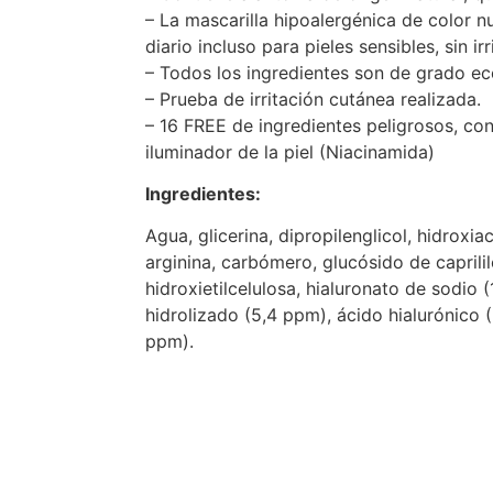
– La mascarilla hipoalergénica de color n
diario incluso para pieles sensibles, sin irr
– Todos los ingredientes son de grado ec
– Prueba de irritación cutánea realizada.
– 16 FREE de ingredientes peligrosos, co
iluminador de la piel (Niacinamida)
Ingredientes:
Agua, glicerina, dipropilenglicol, hidroxia
arginina, carbómero, glucósido de caprililo/
hidroxietilcelulosa, hialuronato de sodio 
hidrolizado (5,4 ppm), ácido hialurónico (
ppm).