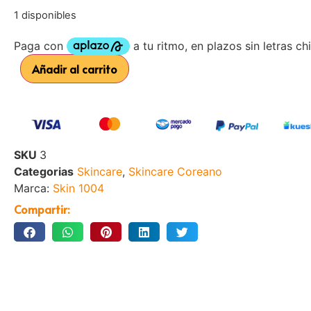
1 disponibles
Añadir al carrito
SKU
3
Categorias
Skincare
,
Skincare Coreano
Marca:
Skin 1004
Compartir: