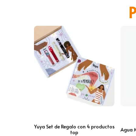
P
Yuya Set de Regalo con 4 productos
Agua M
top