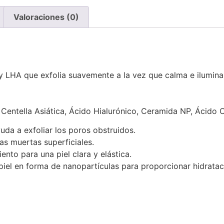
Valoraciones (0)
 LHA que exfolia suavemente a la vez que calma e ilumina l
Centella Asiática, Ácido Hialurónico, Ceramida NP, Ácido Cít
da a exfoliar los poros obstruidos.
las muertas superficiales.
ento para una piel clara y elástica.
iel en forma de nanopartículas para proporcionar hidrataci