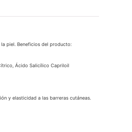
a piel. Beneficios del producto:
rico, Ácido Salicílico Capriloil
ón y elasticidad a las barreras cutáneas.