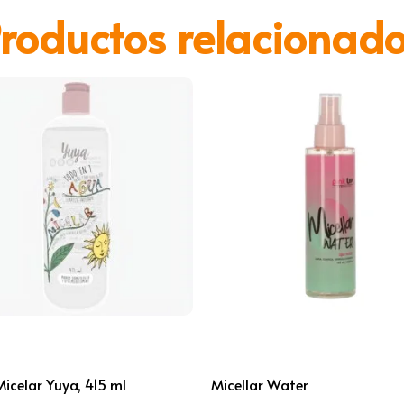
roductos relacionad
icelar Yuya, 415 ml
Micellar Water