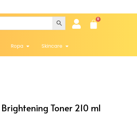
Ob
Ropa
Skincare
Brightening Toner 210 ml