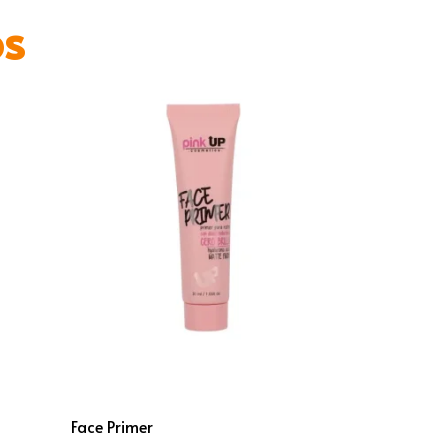
os
Face Primer