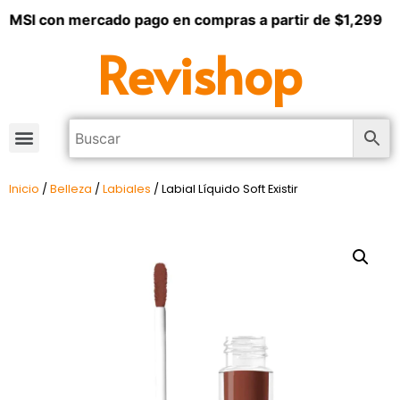
3 MSI con mercado pago en compras a partir de $1,299
Revishop
Inicio
/
Belleza
/
Labiales
/ Labial Líquido Soft Existir