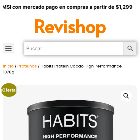
 MSI con mercado pago en compras a partir de $1,299
Revishop
Inicio
/
Proteinas
/ Habits Protein Cacao High Performance –
1078g
¡Oferta!