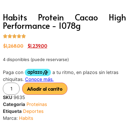
Habits Protein Cacao High
Performance - 1078g
$
1,268.00
$
1,239.00
4 disponibles (puede reservarse)
Añadir al carrito
SKU
9635
Categoria
Proteinas
Etiqueta
Deportes
Marca:
Habits