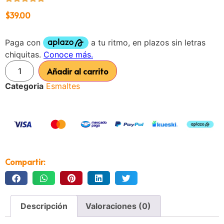
$
39.00
Añadir al carrito
Categoria
Esmaltes
Compartir:
Descripción
Valoraciones (0)