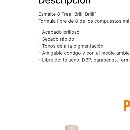
Descripción
Esmalte 8 Free “Brilli Brilli”
Fórmula libre de 8 de los compuestos má
– Acabado brilloso
– Secado rápido
– Tonos de alta pigmentación
– Amigable contigo y con el medio ambie
– Libre de: tolueno, DBP, parabenos, forma
P