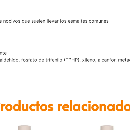
s nocivos que suelen llevar los esmaltes comunes
nte
ldehído, fosfato de trifenilo (TPHP), xileno, alcanfor, metac
roductos relacionad