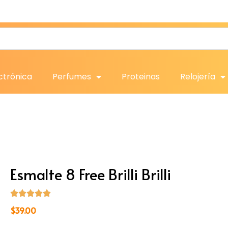
ctrónica
Perfumes
Proteinas
Relojería
Esmalte 8 Free Brilli Brilli
$
39.00