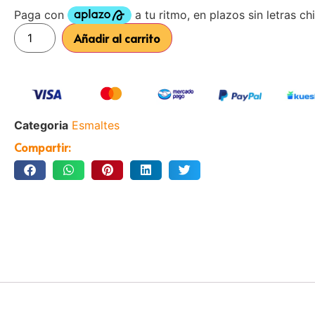
Añadir al carrito
Categoria
Esmaltes
Compartir: