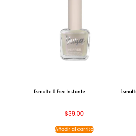
Esmalte 8 Free Instante
Esmalte
$
39.00
Añadir al carrito