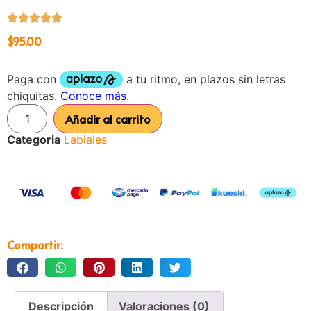
$
95.00
Añadir al carrito
Categoria
Labiales
Compartir:
Descripción
Valoraciones (0)