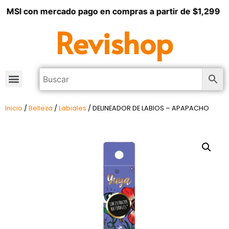
3 MSI con mercado pago en compras a partir de $1,299
Revishop
Inicio
/
Belleza
/
Labiales
/ DELINEADOR DE LABIOS – APAPACHO