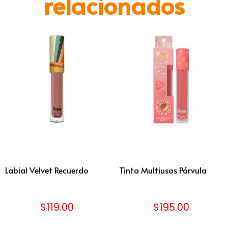
relacionados
Labial Velvet Recuerdo
Tinta Multiusos Párvula
$
119.00
$
195.00