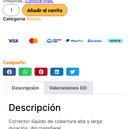
Añadir al carrito
Categoria
Rostro
Compartir:
Descripción
Valoraciones (0)
Descripción
Corrector líquido de cobertura alta y larga
duración. ¡No transfiere!