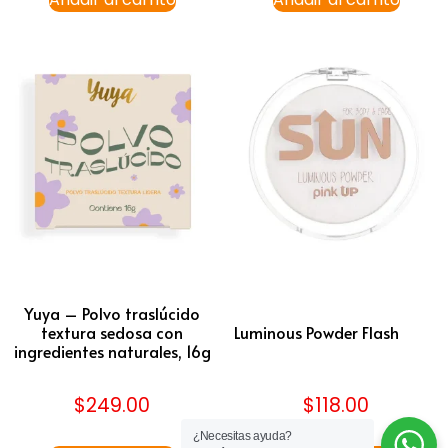
Yuya – Polvo traslúcido
textura sedosa con
Luminous Powder Flash
ingredientes naturales, 16g
$
249.00
$
118.00
¿Necesitas ayuda?