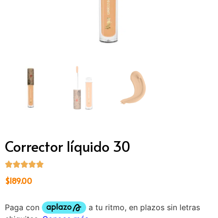
Corrector líquido 30
$
189.00