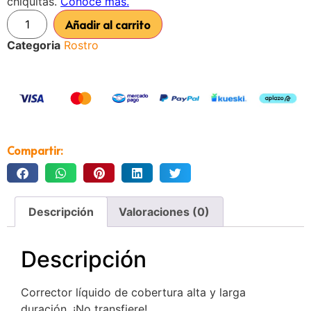
Añadir al carrito
Categoria
Rostro
Compartir:
Descripción
Valoraciones (0)
Descripción
Corrector líquido de cobertura alta y larga
duración. ¡No transfiere!