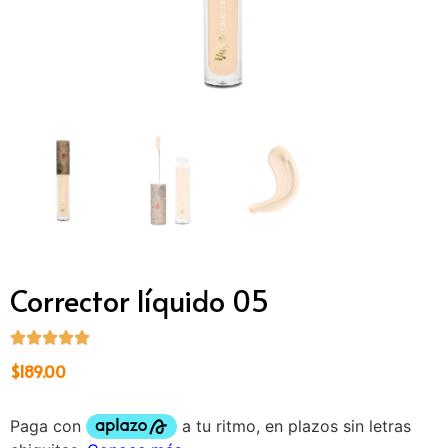
Corrector líquido 05
$
189.00