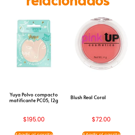
Yuya Polvo compacto
Blush Real Coral
matificante PC05, 12g
$
195.00
$
72.00
Añadir al carrito
Añadir al carrito