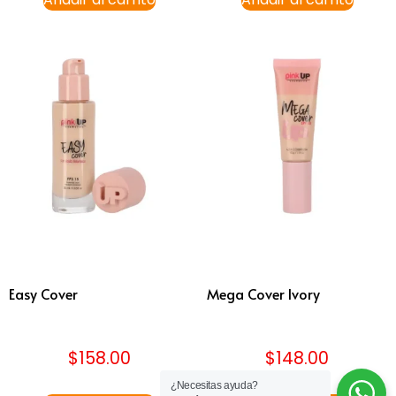
Easy Cover
Mega Cover Ivory
$
158.00
$
148.00
¿Necesitas ayuda?