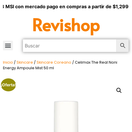
3 MSI con mercado pago en compras a partir de $1,299
Revishop
Inicio
/
Skincare
/
Skincare Coreano
/ Celimax The Real Noni
Energy Ampoule Mist 50 ml
¡Oferta!