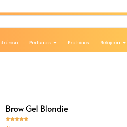
ctrónica
Perfumes
Proteinas
Relojería
Brow Gel Blondie