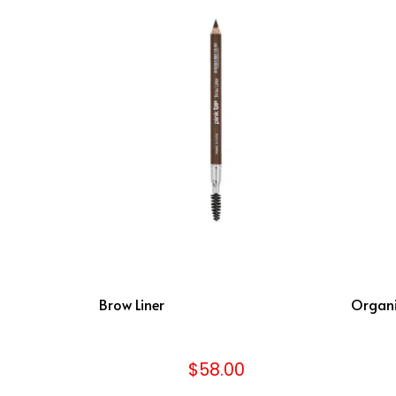
Brow Liner
Organi
$
58.00