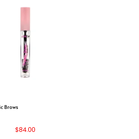
c Brows
$
84.00