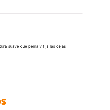
ura suave que peina y fija las cejas
os