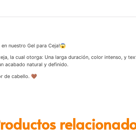
á en nuestro Gel para Ceja!😱
, la cual otorga: Una larga duración, color intenso, y text
un acabado natural y definido.
r de cabello. 🤎
roductos relacionad